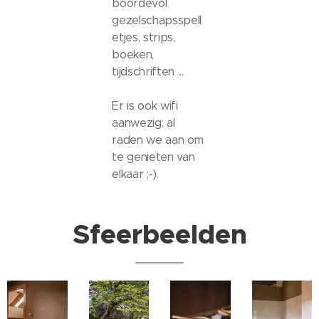
boordevol
gezelschapsspell
etjes, strips,
boeken,
tijdschriften ...
Er is ook wifi
aanwezig; al
raden we aan om
te genieten van
elkaar ;-).
Sfeerbeelden