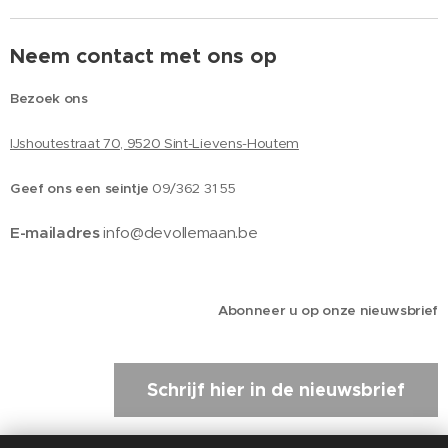
Neem contact met ons op
Bezoek ons
IJshoutestraat 70, 9520 Sint-Lievens-Houtem
Geef ons een seintje
09/362 31 55
E-mailadres
info@devollemaan.be
Abonneer u op onze nieuwsbrief
Schrijf hier in de nieuwsbrief