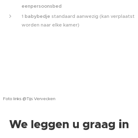
eenpersoonsbed
1
babybedje
standaard aanwezig (kan verplaatst
worden naar elke kamer)
Foto links @Tijs Vervecken
We leggen u graag in