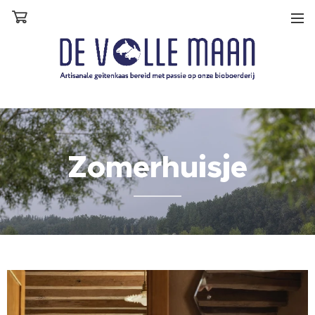
Zomerhuisje