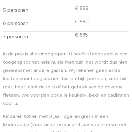
€ 555
5 personen
€ 590
6 personen
€ 635
7 personen
In de prijs is alles inbegrepen. U heeft steeds exclusieve
toegang tot het hele huisje met tuin, het wordt dus niet
gedeeld met andere gasten. Wij rekenen geen extra
kosten voor hoogseizoen, bio-ontbijt, poetsen, verbruik
(gas, hout, elektriciteit) of het gebruik van de gewone
fietsen. We voorzien ook alle keuken-, bed- en badlinnen
voor u.
Kinderen tot en met 3 jaar logeren gratis in een
kinderbedje (voor kinderen vanaf 4 jaar voorzien we een