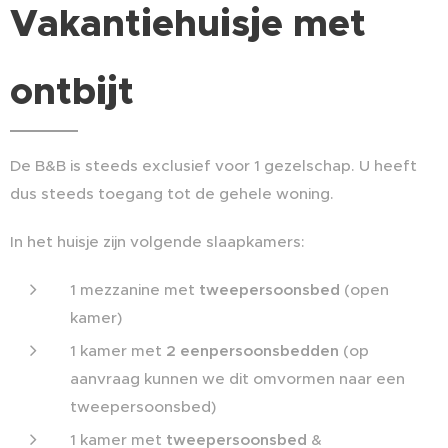
Vakantiehuisje met
ontbijt
De B&B is steeds exclusief voor 1 gezelschap. U heeft
dus steeds toegang tot de gehele woning.
In het huisje zijn volgende slaapkamers:
1 mezzanine met
tweepersoonsbed
(open
kamer)
1 kamer met
2 eenpersoonsbedden
(op
aanvraag kunnen we dit omvormen naar een
tweepersoonsbed)
1 kamer met
tweepersoonsbed
&