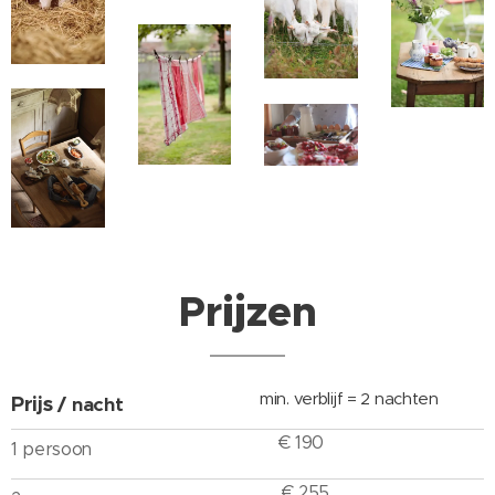
Prijzen
min. verblijf = 2 nachten
Prijs
/ nacht
€ 190
1 persoon
€ 255