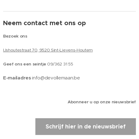
Neem contact met ons op
Bezoek ons
IJshoutestraat 70, 9520 Sint-Lievens-Houtem
Geef ons een seintje
09/362 31 55
E-mailadres
info@devollemaan.be
Abonneer u op onze nieuwsbrief
Schrijf hier in de nieuwsbrief