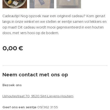
Cadeautip! Nog opzoek naar een origineel cadeau? Kom gerust
langs in onze winkel en we stellen er eentje samen vol lekkers en
op maat! Dit cadeau wordt mooi gepresenteerd in een houten
doos, met vers hooi op de bodem.
0,00
€
Neem contact met ons op
Bezoek ons
IJshoutestraat 70, 9520 Sint-Lievens-Houtem
Geef ons een seintje
09/362 31 55