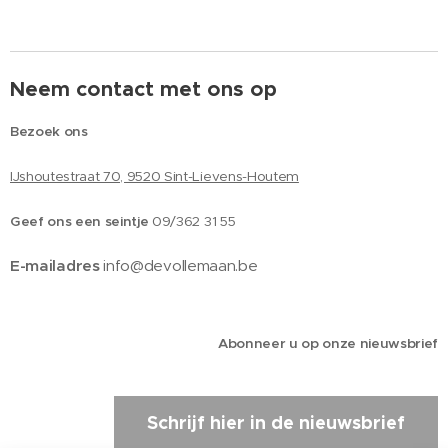
Neem contact met ons op
Bezoek ons
IJshoutestraat 70, 9520 Sint-Lievens-Houtem
Geef ons een seintje
09/362 31 55
E-mailadres
info@devollemaan.be
Abonneer u op onze nieuwsbrief
Schrijf hier in de nieuwsbrief