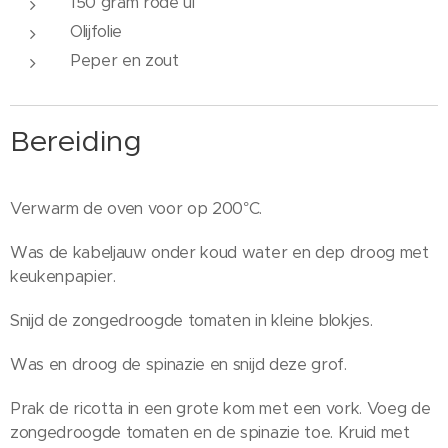
150 gram rode ui
Olijfolie
Peper en zout
Bereiding
Verwarm de oven voor op 200°C.
Was de kabeljauw onder koud water en dep droog met
keukenpapier.
Snijd de zongedroogde tomaten in kleine blokjes.
Was en droog de spinazie en snijd deze grof.
Prak de ricotta in een grote kom met een vork. Voeg de
zongedroogde tomaten en de spinazie toe. Kruid met