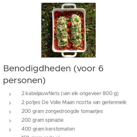
Benodigdheden (voor 6
personen)
2 kabeljauwfilets (van elk ongeveer 800 g)
2 potjes De Volle Maan ricotta van geitenmelk
200 gram zongedroogde tomaatjes
200 gram spinazie
400 gram kerstomaten