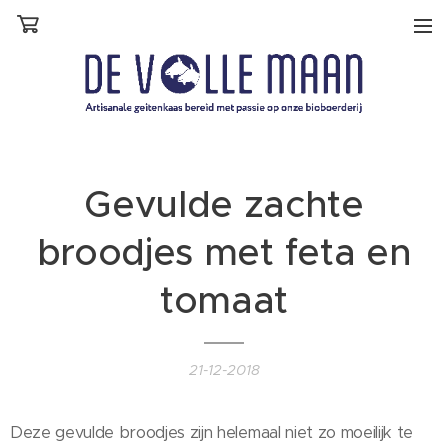
Gevulde zachte
broodjes met feta en
tomaat
21-12-2018
Deze gevulde broodjes zijn helemaal niet zo moeilijk te