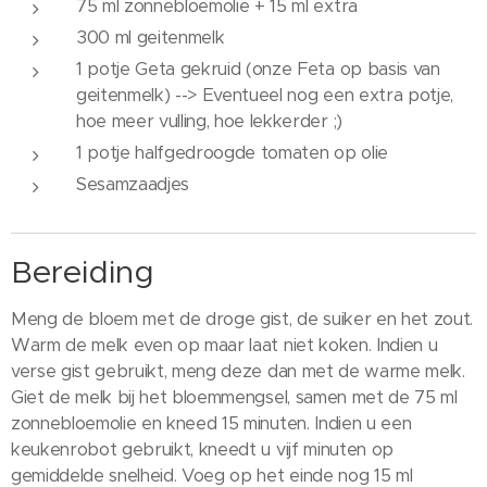
75 ml zonnebloemolie + 15 ml extra
300 ml geitenmelk
1 potje Geta gekruid (onze Feta op basis van
geitenmelk) --> Eventueel nog een extra potje,
hoe meer vulling, hoe lekkerder ;)
1 potje halfgedroogde tomaten op olie
Sesamzaadjes
Bereiding
Meng de bloem met de droge gist, de suiker en het zout.
Warm de melk even op maar laat niet koken. Indien u
verse gist gebruikt, meng deze dan met de warme melk.
Giet de melk bij het bloemmengsel, samen met de 75 ml
zonnebloemolie en kneed 15 minuten. Indien u een
keukenrobot gebruikt, kneedt u vijf minuten op
gemiddelde snelheid. Voeg op het einde nog 15 ml