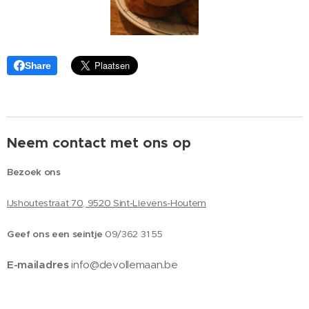
Share
Neem contact met ons op
Bezoek ons
IJshoutestraat 70, 9520 Sint-Lievens-Houtem
Geef ons een seintje
09/362 31 55
E-mailadres
info@devollemaan.be