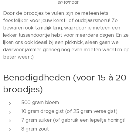
en tomaat
Door de broodjes te vullen, zijn ze meteen iets
feestelijker voor jouw kerst- of oudejaarsmenu! Ze
bewaren ook tamelijk lang, waardoor je meteen een
lekker tussendoortje hebt voor meerdere dagen. En ze
lijken ons ook ideaal bij een picknick, alleen gaan we
daarvoor jammer genoeg nog even moeten wachten op
beter weer ;)
Benodigdheden (voor 15 à 20
broodjes)
500 gram bloem
10 gram droge gist (of 25 gram verse gist)
7 gram suiker (of gebruik een lepeltje honing)!
8 gram zout