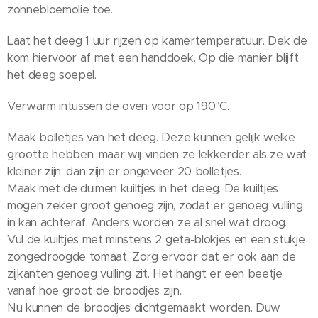
zonnebloemolie toe.
Laat het deeg 1 uur rijzen op kamertemperatuur. Dek de
kom hiervoor af met een handdoek. Op die manier blijft
het deeg soepel.
Verwarm intussen de oven voor op 190°C.
Maak bolletjes van het deeg. Deze kunnen gelijk welke
grootte hebben, maar wij vinden ze lekkerder als ze wat
kleiner zijn, dan zijn er ongeveer 20 bolletjes.
Maak met de duimen kuiltjes in het deeg. De kuiltjes
mogen zeker groot genoeg zijn, zodat er genoeg vulling
in kan achteraf. Anders worden ze al snel wat droog.
Vul de kuiltjes met minstens 2 geta-blokjes en een stukje
zongedroogde tomaat. Zorg ervoor dat er ook aan de
zijkanten genoeg vulling zit. Het hangt er een beetje
vanaf hoe groot de broodjes zijn.
Nu kunnen de broodjes dichtgemaakt worden. Duw