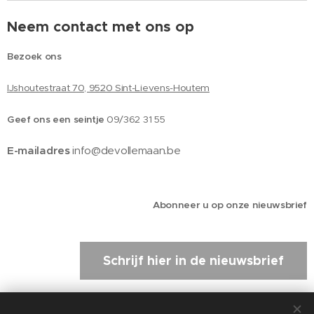
Neem contact met ons op
Bezoek ons
IJshoutestraat 70, 9520 Sint-Lievens-Houtem
Geef ons een seintje
09/362 31 55
E-mailadres
info@devollemaan.be
Abonneer u op onze nieuwsbrief
Schrijf hier in de nieuwsbrief