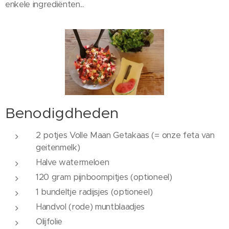
enkele ingrediënten...
Benodigdheden
2 potjes Volle Maan Getakaas (= onze feta van
geitenmelk)
Halve watermeloen
120 gram pijnboompitjes (optioneel)
1 bundeltje radijsjes (optioneel)
Handvol (rode) muntblaadjes
Olijfolie