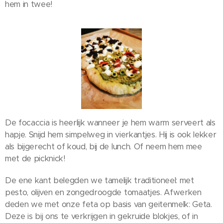
hem in twee!
De focaccia is heerlijk wanneer je hem warm serveert als
hapje. Snijd hem simpelweg in vierkantjes. Hij is ook lekker
als bijgerecht of koud, bij de lunch. Of neem hem mee
met de picknick!
De ene kant belegden we tamelijk traditioneel: met
pesto, olijven en zongedroogde tomaatjes. Afwerken
deden we met onze feta op basis van geitenmelk: Geta.
Deze is bij ons te verkrijgen in gekruide blokjes, of in