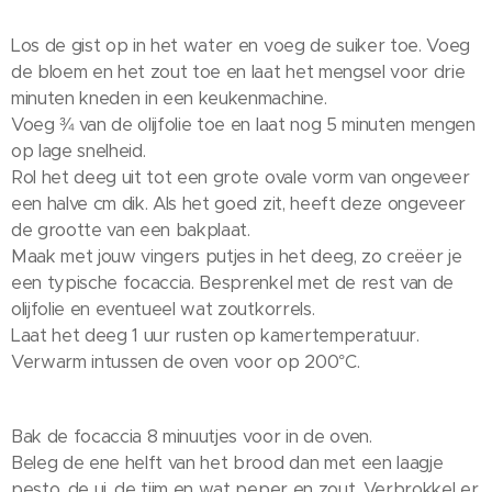
Los de gist op in het water en voeg de suiker toe. Voeg
de bloem en het zout toe en laat het mengsel voor drie
minuten kneden in een keukenmachine.
Voeg ¾ van de olijfolie toe en laat nog 5 minuten mengen
op lage snelheid.
Rol het deeg uit tot een grote ovale vorm van ongeveer
een halve cm dik. Als het goed zit, heeft deze ongeveer
de grootte van een bakplaat.
Maak met jouw vingers putjes in het deeg, zo creëer je
een typische focaccia. Besprenkel met de rest van de
olijfolie en eventueel wat zoutkorrels.
Laat het deeg 1 uur rusten op kamertemperatuur.
Verwarm intussen de oven voor op 200°C.
Bak de focaccia 8 minuutjes voor in de oven.
Beleg de ene helft van het brood dan met een laagje
pesto, de ui, de tijm en wat peper en zout. Verbrokkel er