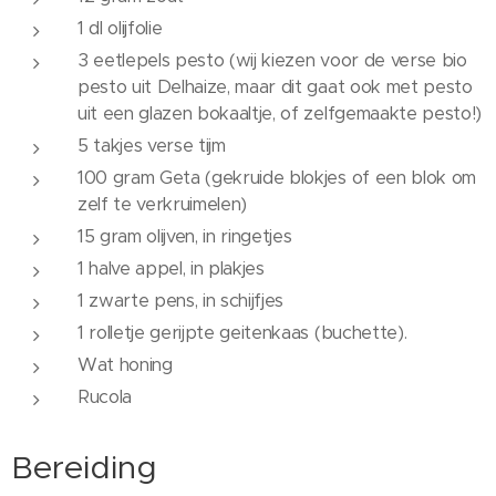
1 dl olijfolie
3 eetlepels pesto (wij kiezen voor de verse bio
pesto uit Delhaize, maar dit gaat ook met pesto
uit een glazen bokaaltje, of zelfgemaakte pesto!)
5 takjes verse tijm
100 gram Geta (gekruide blokjes of een blok om
zelf te verkruimelen)
15 gram olijven, in ringetjes
1 halve appel, in plakjes
1 zwarte pens, in schijfjes
1 rolletje gerijpte geitenkaas (buchette).
Wat honing
Rucola
Bereiding