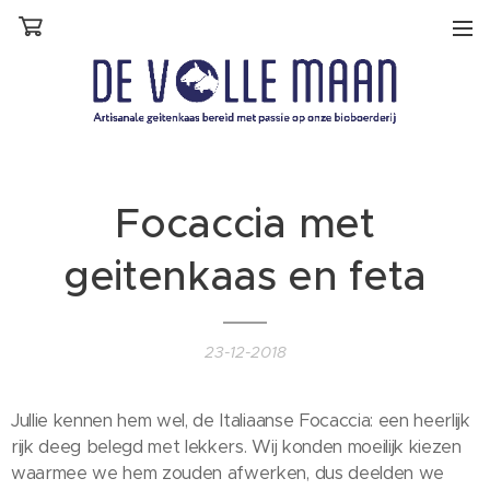
Focaccia met
geitenkaas en feta
23-12-2018
Jullie kennen hem wel, de Italiaanse Focaccia: een heerlijk
rijk deeg belegd met lekkers. Wij konden moeilijk kiezen
waarmee we hem zouden afwerken, dus deelden we