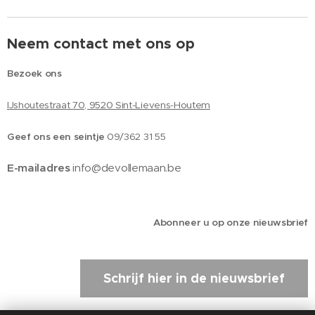
Neem contact met ons op
Bezoek ons
IJshoutestraat 70, 9520 Sint-Lievens-Houtem
Geef ons een seintje
09/362 31 55
E-mailadres
info@devollemaan.be
Abonneer u op onze nieuwsbrief
Schrijf hier in de nieuwsbrief