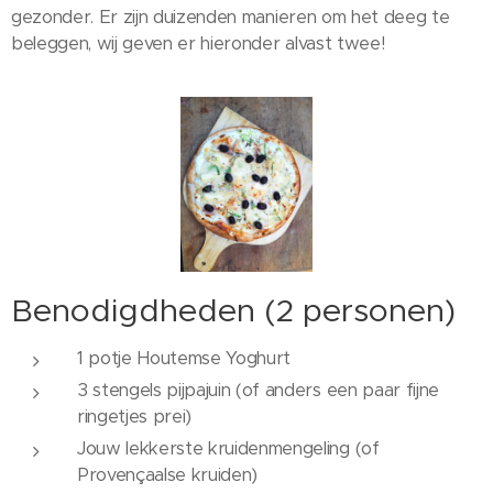
gezonder. Er zijn duizenden manieren om het deeg te
beleggen, wij geven er hieronder alvast twee!
Benodigdheden (2 personen)
1 potje Houtemse Yoghurt
3 stengels pijpajuin (of anders een paar fijne
ringetjes prei)
Jouw lekkerste kruidenmengeling (of
Provençaalse kruiden)