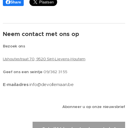
Share
Neem contact met ons op
Bezoek ons
IJshoutestraat 70, 9520 Sint-Lievens-Houtem
Geef ons een seintje
09/362 31 55
E-mailadres
info@devollemaan.be
Abonneer u op onze nieuwsbrief