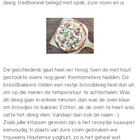
deeg, traditioneel belegd met spek, zure room en ui.
De geschiedenis gaat heel ver terug, toen de met hout
gestookte ovens nog geen thermometers hadden. De
broodbakkers rolden een restje brooddeeg heel dun uit,
om op die manier de temperatuur te achterhalen. Was
dit deeg gaar in enkele minuten, dan was de oven klaar
om broodjes te bakken. Echter, als de oven te heet was,
vatte het deeg vlam. Vandaar dan ook de naam :-).
Zoals jullie intussen gewoon zijn, is het receptje suuuuper
eenvoudig. In plaats van zure room gebruiken we
trouwens Houtemse yoghurt, zo is het geheel wat