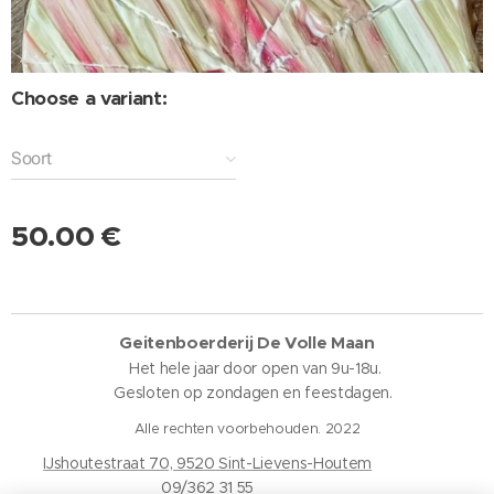
Choose a variant:
Soort
50.00
€
Geitenboerderij De Volle Maan
Het hele jaar door open van 9u-18u.
Gesloten op zondagen en feestdagen.
Alle rechten voorbehouden. 2022
IJshoutestraat 70, 9520 Sint-Lievens-Houtem
09/362 31 55