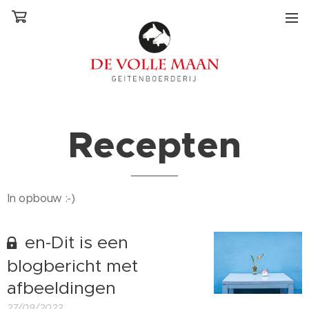
Recepten
In opbouw :-)
en-Dit is een
blogbericht met
afbeeldingen
27/09/2022