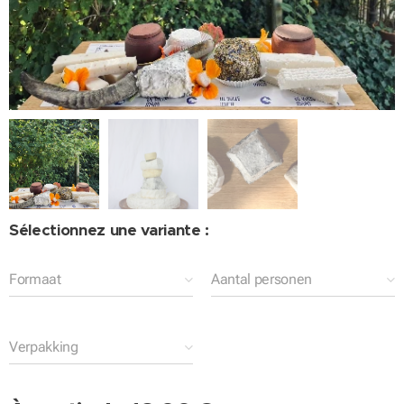
Sélectionnez une variante :
Formaat
Aantal personen
Verpakking