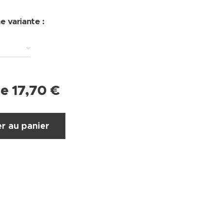
e variante :
de
17,70
€
r au panier