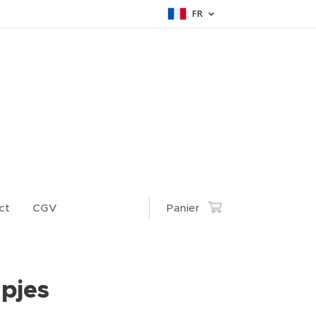
FR
ct
CGV
Panier
pjes