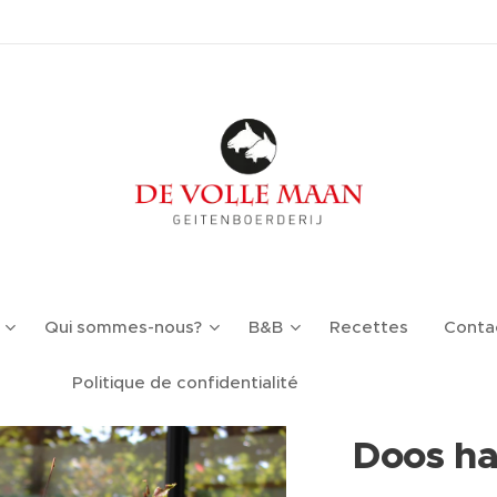
Qui sommes-nous?
B&B
Recettes
Conta
Politique de confidentialité
Doos ha