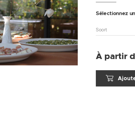
Sélectionnez un
Soort
À partir 
Ajoute