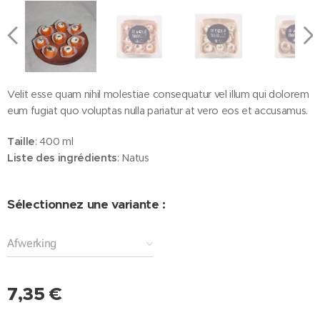
Velit esse quam nihil molestiae consequatur vel illum qui dolorem
eum fugiat quo voluptas nulla pariatur at vero eos et accusamus.
Taille
: 400 ml
Liste des ingrédients
: Natus
Sélectionnez une variante :
Afwerking
7,35
€