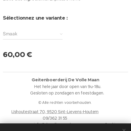
Sélectionnez une variante :
Smaak
60,00
€
Geitenboerderij De Volle Maan
Het hele jaar door open van 9u-18u.
Gesloten op zondagen en feestdagen.
© Alle rechten voorbehouden.
IJshoutestraat 70, 9520 Sint-Lievens-Houtem
09/362 31 55
info@devollemaan.be
Cookies