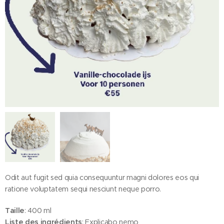
Odit aut fugit sed quia consequuntur magni dolores eos qui
ratione voluptatem sequi nesciunt neque porro.
Ijstaart De Volle Maan groot
Taille
: 400 ml
Liste des ingrédients
: Explicabo nemo